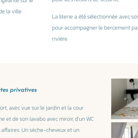
ngeante sur le
de la ville.
La literie a été sélectionnée avec so
pour accompagner le bercement par
rivière.
ttes privatives
ort, avec vue sur le jardin et la cour
e et de son lavabo avec miroir, d’un WC
 affaires. Un sèche-cheveux et un