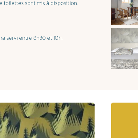
 toilettes sont mis à disposition.
ra servi entre 8h30 et 10h.