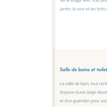
3ème étage avec vue plo
jardin, la cour et les toits 
Salle de bains et toile
La salle de bain, tout conf
dispose d’une large douch
et d’un guéridon pour vos