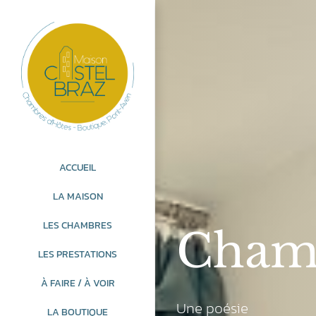
Passer
au
contenu
ACCUEIL
LA MAISON
LES CHAMBRES
Cham
LES PRESTATIONS
À FAIRE / À VOIR
Une poésie
LA BOUTIQUE