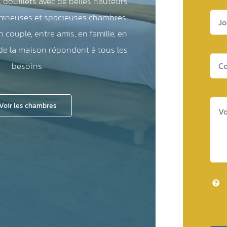
douillets avec de belles hauteurs
umineuses et spacieuses chambres
n couple, entre amis, en famille, en
de la maison répondent à tous les
besoins.
Voir les chambres